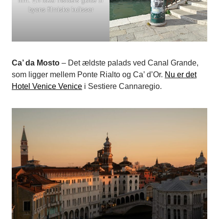
film: En lokal insiders guide til
byens filmiske kulisser
Ca’ da Mosto
– Det ældste palads ved Canal Grande,
som ligger mellem Ponte Rialto og Ca’ d’Or.
Nu er det
Hotel Venice Venice
i Sestiere Cannaregio.