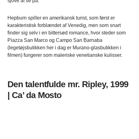
sjove at se på.
Hepburn spiller en amerikansk turist, som først er
karakteristisk forblændet af Venedig, men som snart
finder sig selv i en bittersød romance, hvor steder som
Piazza San Marco og Campo San Barnaba
(legetøjsbutikken her i dag er Murano-glasbutikken i
filmen) fungerer som maleriske venetianske kulisser.
Den talentfulde mr. Ripley, 1999
| Ca’ da Mosto