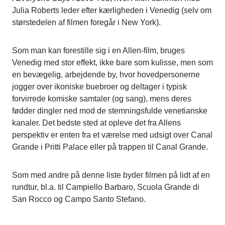
Julia Roberts leder efter kærligheden i Venedig (selv om
størstedelen af filmen foregår i New York).
Som man kan forestille sig i en Allen-film, bruges
Venedig med stor effekt, ikke bare som kulisse, men som
en bevægelig, arbejdende by, hvor hovedpersonerne
jogger over ikoniske buebroer og deltager i typisk
forvirrede komiske samtaler (og sang), mens deres
fødder dingler ned mod de stemningsfulde venetianske
kanaler. Det bedste sted at opleve det fra Allens
perspektiv er enten fra et værelse med udsigt over Canal
Grande i Pritti Palace eller på trappen til Canal Grande.
Som med andre på denne liste byder filmen på lidt af en
rundtur, bl.a. til Campiello Barbaro, Scuola Grande di
San Rocco og Campo Santo Stefano.