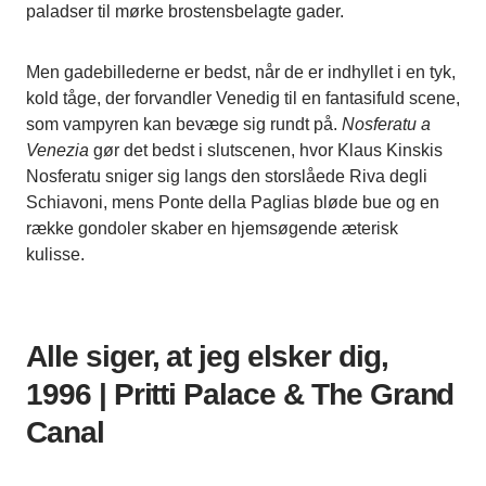
paladser til mørke brostensbelagte gader.
Men gadebillederne er bedst, når de er indhyllet i en tyk,
kold tåge, der forvandler Venedig til en fantasifuld scene,
som vampyren kan bevæge sig rundt på.
Nosferatu a
Venezia
gør det bedst i slutscenen, hvor Klaus Kinskis
Nosferatu sniger sig langs den storslåede Riva degli
Schiavoni, mens Ponte della Paglias bløde bue og en
række gondoler skaber en hjemsøgende æterisk
kulisse.
Alle siger, at jeg elsker dig,
1996 | Pritti Palace & The Grand
Canal