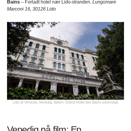
Bains
– Forladt hotel nær Lido-stranden.
Lungomare
Marconi 16, 30126 Lido
Lido di Venezia, Venedig, Italien: Grand Hotel des Bains udvendigt.
Venedig på film: En