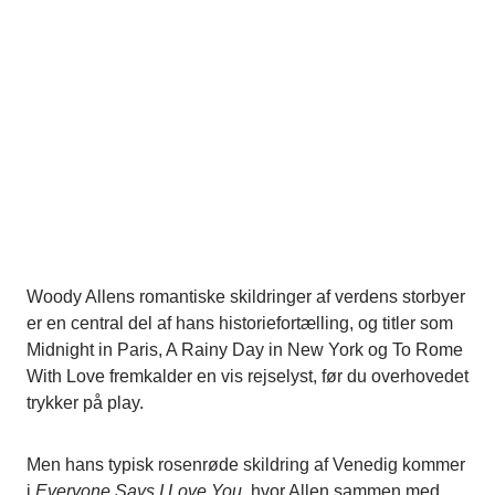
Woody Allens romantiske skildringer af verdens storbyer
er en central del af hans historiefortælling, og titler som
Midnight in Paris, A Rainy Day in New York og To Rome
With Love fremkalder en vis rejselyst, før du overhovedet
trykker på play.
Men hans typisk rosenrøde skildring af Venedig kommer
i
Everyone Says I Love You
, hvor Allen sammen med