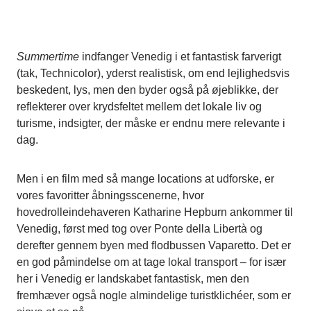
Summertime
indfanger Venedig i et fantastisk farverigt
(tak, Technicolor), yderst realistisk, om end lejlighedsvis
beskedent, lys, men den byder også på øjeblikke, der
reflekterer over krydsfeltet mellem det lokale liv og
turisme, indsigter, der måske er endnu mere relevante i
dag.
Men i en film med så mange locations at udforske, er
vores favoritter åbningsscenerne, hvor
hovedrolleindehaveren Katharine Hepburn ankommer til
Venedig, først med tog over Ponte della Libertà og
derefter gennem byen med flodbussen Vaparetto. Det er
en god påmindelse om at tage lokal transport – for især
her i Venedig er landskabet fantastisk, men den
fremhæver også nogle almindelige turistklichéer, som er