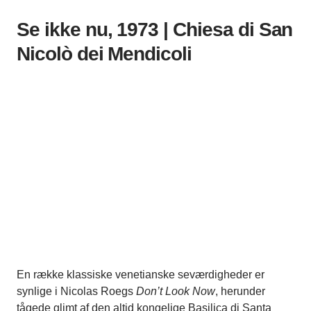
Se ikke nu, 1973 | Chiesa di San
Nicolò dei Mendicoli
En række klassiske venetianske seværdigheder er
synlige i Nicolas Roegs
Don’t Look Now
, herunder
tågede glimt af den altid kongelige Basilica di Santa