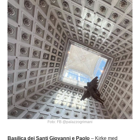
Foto: FB @palazzogrimani
Basilica dei Santi Giovanni e Paolo
– Kirke med