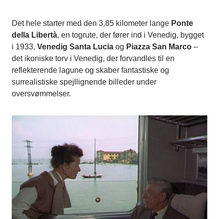
Det hele starter med den 3,85 kilometer lange
Ponte
della Libertà
, en togrute, der fører ind i Venedig, bygget
i 1933,
Venedig Santa Lucia
og
Piazza San Marco
–
det ikoniske torv i Venedig, der forvandles til en
reflekterende lagune og skaber fantastiske og
surrealistiske spejllignende billeder under
oversvømmelser.