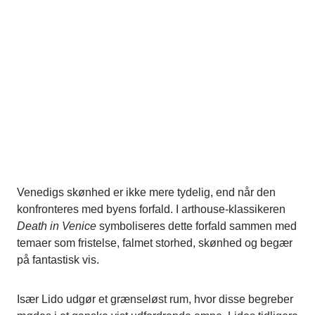
Venedigs skønhed er ikke mere tydelig, end når den
konfronteres med byens forfald. I arthouse-klassikeren
Death in Venice
symboliseres dette forfald sammen med
temaer som fristelse, falmet storhed, skønhed og begær
på fantastisk vis.
Især Lido udgør et grænseløst rum, hvor disse begreber