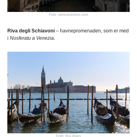
Foto: venicevenice.com
Riva degli Schiavoni
– havnepromenaden, som er med
i
Nosferatu a Venezia
.
Foto: Rui Alves