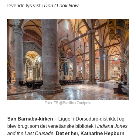
levende lys vist i
Don’t Look Now
.
Foto: FB @Basilica.Zanipolo
San Barnaba-kirken
– Ligger i Dorsoduro-distriktet og
blev brugt som det venetianske bibliotek i
Indiana Jones
and the Last Crusade
.
Det er her, Katharine Hepburn