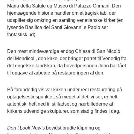
Maria della Salute og Museo di Palazzo Grimani. Den
hjemsøgende historie handler om et tragisk tab, der
udspiller sig omkring en samling venetianske kirker (en
lysende Basilica dei Santi Giovanni e Paolo ser
fantastisk ud).
Den mest mindeværdige er dog Chiesa di San Nicolò
dei Mendicoli, den kirke, der bringer parret til Venedig fra
det engelske landskab, da hovedpersonen John har fået
til opgave at arbejde på restaureringen af den.
På forunderlig vis var kirken under reel restaurering på
optagelsestidspunktet, så meget af det, vi ser, er helt
autentisk, helt ned til stilladset og nærbillederne af
kirkens udvendige skulpturer, som stadig findes i dag.
Don’t Look Now’s
bevidst brudte klipning og