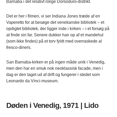
Barnaba i det relativt rolige Dorsoduro-distrikt.
Det er her i filmen, vi ser Indiana Jones træde af en
Vaperetto for at besøge det venetianske bibliotek – et
opdigtet bibliotek, der ligger inde i kirken – i et forsøg på
at finde sin far. Senere dukker han op af et mandehul
(som ikke findes) på et torv fyldt med overraskede al
fresco-diners.
San Barnaba-kirken er på ingen måde unik i Venedig,
men den har en smuk nok neoklassisk facade, men i
dag er den taget ud af drift og fungerer i stedet som
Leonardo da Vinci-museum.
Døden i Venedig, 1971 | Lido