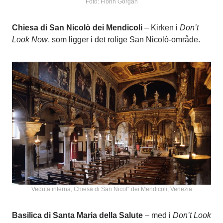
Foto: Florin Gorgan
Chiesa di San Nicolò dei Mendicoli
– Kirken i
Don’t
Look Now
, som ligger i det rolige San Nicolò-område.
Veduta interna, Chiesa di San Nicol˜ dei Mendicoli, Venezia
Basilica di Santa Maria della Salute
– med i
Don’t Look